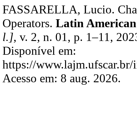
FASSARELLA, Lucio. Charac
Operators.
Latin American
l.]
, v. 2, n. 01, p. 1–11, 2
Disponível em:
https://www.lajm.ufscar.br/
Acesso em: 8 aug. 2026.